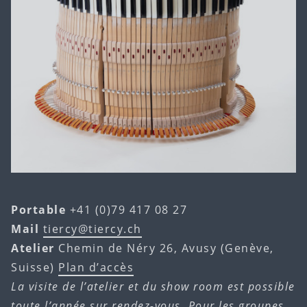
Portable
+41 (0)79 417 08 27
Mail
tiercy@tiercy.ch
Atelier
Chemin de Néry 26, Avusy (Genève,
Suisse)
Plan d’accès
La visite de l’atelier et du show room est possible
toute l’année sur rendez-vous. Pour les groupes,